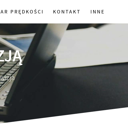
AR PRĘDKOŚCI
KONTAKT
INNE
ZJĄ
ewizja