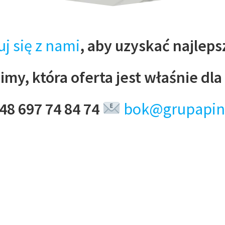
j się z nami
, aby uzyskać najleps
my, która oferta jest właśnie dla
48 697 74 84 74
bok@grupapin