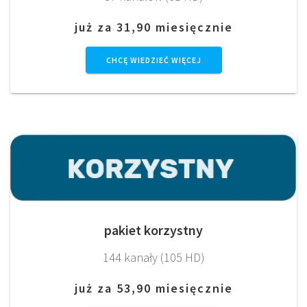
już za 31,90 miesięcznie
CHCĘ WIEDZIEĆ WIĘCEJ
pakiet korzystny
144 kanały (105 HD)
już za 53,90 miesięcznie