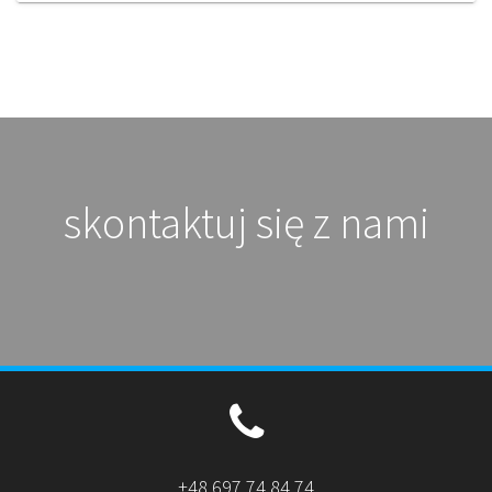
skontaktuj się z nami
+48 697 74 84 74