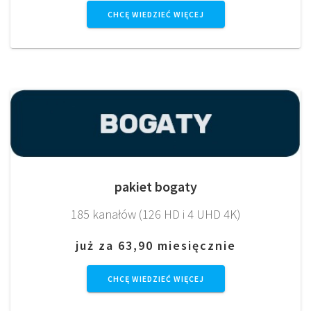
CHCĘ WIEDZIEĆ WIĘCEJ
pakiet bogaty
185 kanałów (126 HD i 4 UHD 4K)
już za 63,90 miesięcznie
CHCĘ WIEDZIEĆ WIĘCEJ